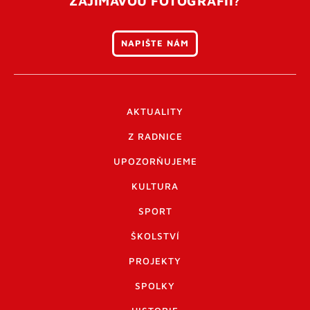
ZAJÍMAVOU FOTOGRAFII?
NAPIŠTE NÁM
AKTUALITY
Z RADNICE
UPOZORŇUJEME
KULTURA
SPORT
ŠKOLSTVÍ
PROJEKTY
SPOLKY