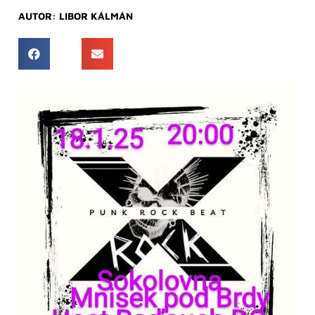
AUTOR:
LIBOR KÁLMÁN