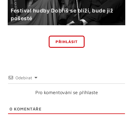
Festival hudby Dobříš se blíží, bude již
pošesté
PŘIHLÁSIT
Odebírat
Pro komentování se přihlaste
0
KOMENTÁŘE