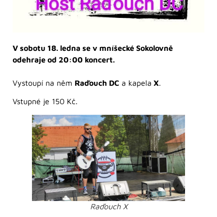
V sobotu 18. ledna se v mníšecké Sokolovně
odehraje od 20:00 koncert.
Vystoupí na něm
Raďouch DC
a kapela
X
.
Vstupné je 150 Kč.
Raďouch X