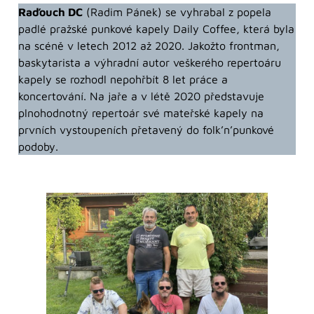
Raďouch DC
(Radim Pánek) se vyhrabal z popela
padlé pražské punkové kapely Daily Coffee, která byla
na scéně v letech 2012 až 2020. Jakožto frontman,
baskytarista a výhradní autor veškerého repertoáru
kapely se rozhodl nepohřbít 8 let práce a
koncertování. Na jaře a v létě 2020 představuje
plnohodnotný repertoár své mateřské kapely na
prvních vystoupeních přetavený do folk’n’punkové
podoby.