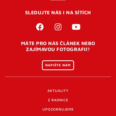
SLEDUJTE NÁS I NA SÍTÍCH
MÁTE PRO NÁS ČLÁNEK NEBO
ZAJÍMAVOU FOTOGRAFII?
NAPIŠTE NÁM
AKTUALITY
Z RADNICE
UPOZORŇUJEME