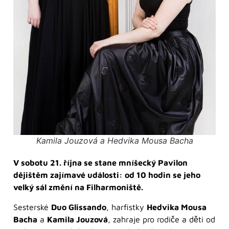
Kamila Jouzová a Hedvika Mousa Bacha
V sobotu 21. října se stane mníšecký Pavilon
dějištěm zajímavé události: od 10 hodin se jeho
velký sál změní na Filharmoniště.
Sesterské
Duo Glissando
, harfistky
Hedvika Mousa
Bacha
a
Kamila Jouzová
, zahraje pro rodiče a děti od