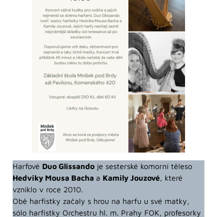
Harfové
Duo Glissando
je sesterské komorní těleso
Hedviky Mousa Bacha
a
Kamily Jouzové
, které
vzniklo v roce 2010.
Obě harfistky začaly s hrou na harfu u své matky,
sólo harfistky Orchestru hl. m. Prahy FOK, profesorky