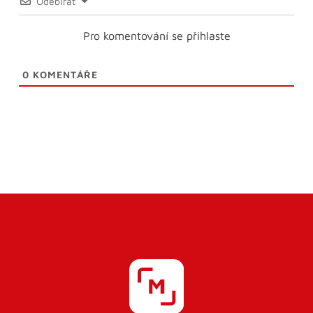
Odebírat
Pro komentování se přihlaste
0
KOMENTÁŘE