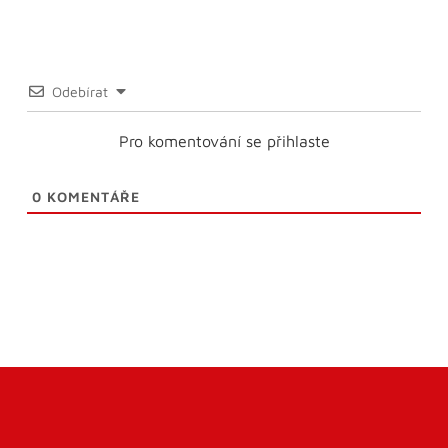
Odebírat
Pro komentování se přihlaste
0
KOMENTÁŘE