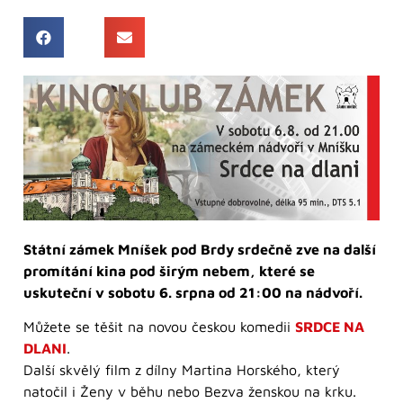
Státní zámek Mníšek pod Brdy srdečně zve na další
promítání kina pod širým nebem, které se
uskuteční v sobotu 6. srpna od 21:00 na nádvoří.
Můžete se těšit na novou českou komedii
SRDCE NA
DLANI
.
Další skvělý film z dílny Martina Horského, který
natočil i Ženy v běhu nebo Bezva ženskou na krku.