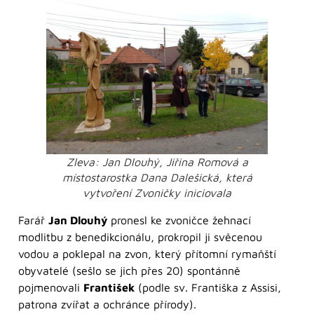
Zleva: Jan Dlouhý, Jiřina Romová a
místostarostka Dana Dalešická, která
vytvoření Zvoničky iniciovala
Farář
Jan Dlouhý
pronesl ke zvoničce žehnací
modlitbu z benedikcionálu, prokropil ji svěcenou
vodou a poklepal na zvon, který přítomní rymaňští
obyvatelé (sešlo se jich přes 20) spontánně
pojmenovali
František
(podle sv. Františka z Assisi,
patrona zvířat a ochránce přírody).