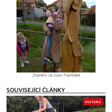
Zvonění na zvon František
SOUVISEJÍCÍ ČLÁNKY
KULTURA