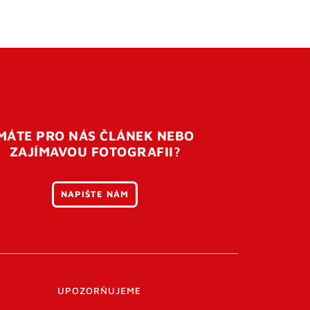
MÁTE PRO NÁS ČLÁNEK NEBO
ZAJÍMAVOU FOTOGRAFII?
NAPIŠTE NÁM
UPOZORŇUJEME