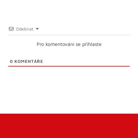
Odebírat
Pro komentování se přihlaste
0
KOMENTÁŘE