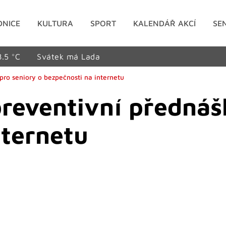
DNICE
KULTURA
SPORT
KALENDÁŘ AKCÍ
SE
8.5 °C
Svátek má Lada
 pro seniory o bezpečnosti na internetu
 preventivní přednáš
nternetu