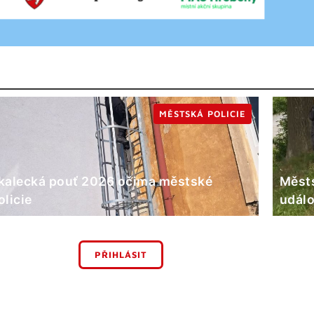
MĚSTSKÁ POLICIE
kalecká pouť 2026 očima městské
Městs
olicie
událo
PŘIHLÁSIT