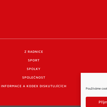
Z RADNICE
SPORT
SPOLKY
SPOLEČNOST
INFORMACE A KODEX DISKUTUJÍCÍCH
Používáme cooki
Příj