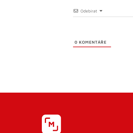
Odebírat
0
KOMENTÁŘE