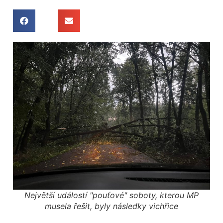
Největší událostí "pouťové" soboty, kterou MP
musela řešit, byly následky vichřice