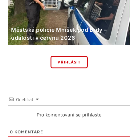
Městská policie Mníšek pod Brdy –
události v červnu 2026
PŘIHLÁSIT
Odebírat
Pro komentování se přihlaste
0
KOMENTÁŘE