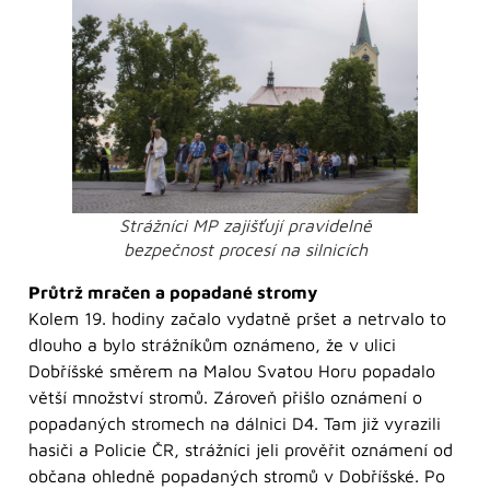
Strážníci MP zajišťují pravidelně
bezpečnost procesí na silnicích
Průtrž mračen a popadané stromy
Kolem 19. hodiny začalo vydatně pršet a netrvalo to
dlouho a bylo strážníkům oznámeno, že v ulici
Dobříšské směrem na Malou Svatou Horu popadalo
větší množství stromů. Zároveň přišlo oznámení o
popadaných stromech na dálnici D4. Tam již vyrazili
hasiči a Policie ČR, strážníci jeli prověřit oznámení od
občana ohledně popadaných stromů v Dobříšské. Po