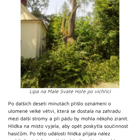
Lípa na Malé Svaté Hoře po vichřici
Po dalších deseti minutách přišlo oznámení o
ulomené velké větvi, která se dostala na zahradu
mezi další stromy a při pádu by mohla někoho zranit.
Hlídka na místo vyjela, aby opět poskytla součinnost
hasičům. Po této události hlídka přijala nález