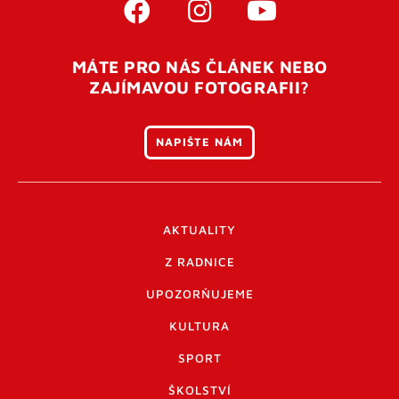
MÁTE PRO NÁS ČLÁNEK NEBO
ZAJÍMAVOU FOTOGRAFII?
NAPIŠTE NÁM
AKTUALITY
Z RADNICE
UPOZORŇUJEME
KULTURA
SPORT
ŠKOLSTVÍ