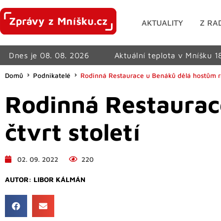
AKTUALITY
Z RA
Dnes je 08. 08. 2026
Aktuální teplota v Mníšku 1
Domů
Podnikatelé
Rodinná Restaurace u Benáků dělá hostům rad
Rodinná Restaurac
čtvrt století
02. 09. 2022
220
AUTOR:
LIBOR KÁLMÁN