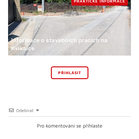
PRAKTICKÉ INFORMACE
Informace o stavebních pracích na
Kvíkalce
PŘIHLÁSIT
Odebírat
Pro komentování se přihlaste