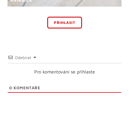
PŘIHLÁSIT
Odebírat
Pro komentování se přihlaste
0
KOMENTÁŘE