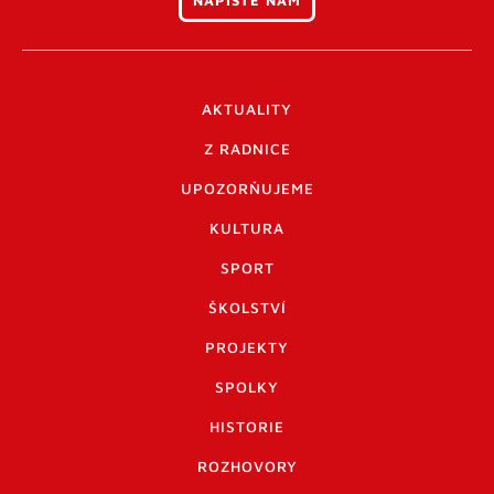
NAPIŠTE NÁM
AKTUALITY
Z RADNICE
UPOZORŇUJEME
KULTURA
SPORT
ŠKOLSTVÍ
PROJEKTY
SPOLKY
HISTORIE
ROZHOVORY