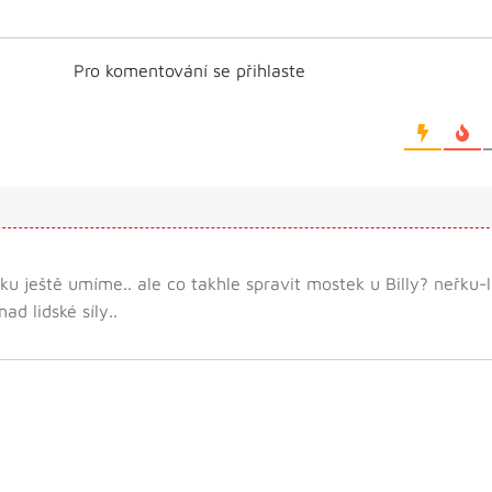
Pro komentování se přihlaste
ku ještě umíme.. ale co takhle spravit mostek u Billy? neřku-
ad lidské síly..