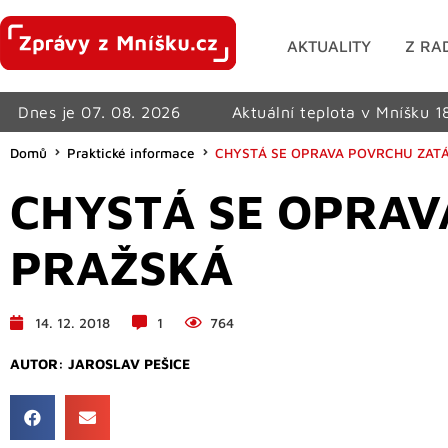
AKTUALITY
Z RA
Dnes je 07. 08. 2026
Aktuální teplota v Mníšku 1
Domů
Praktické informace
CHYSTÁ SE OPRAVA POVRCHU ZAT
CHYSTÁ SE OPRAV
PRAŽSKÁ
14. 12. 2018
1
764
AUTOR:
JAROSLAV PEŠICE