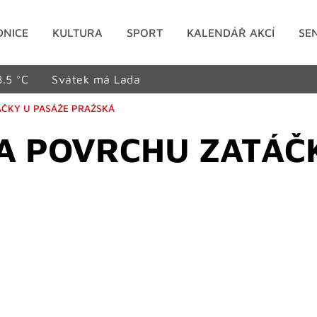
DNICE
KULTURA
SPORT
KALENDÁŘ AKCÍ
SE
8.5 °C
Svátek má Lada
ÁČKY U PASÁŽE PRAŽSKÁ
A POVRCHU ZATÁČ