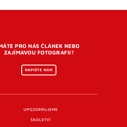
MÁTE PRO NÁS ČLÁNEK NEBO
ZAJÍMAVOU FOTOGRAFII?
NAPIŠTE NÁM
UPOZORŇUJEME
ŠKOLSTVÍ