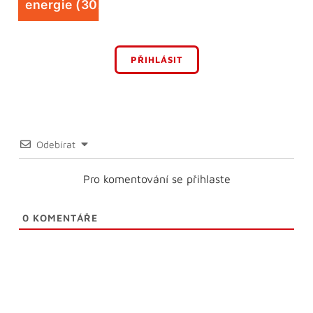
energie (30. 7.)
PŘIHLÁSIT
Odebírat
Pro komentování se přihlaste
0
KOMENTÁŘE