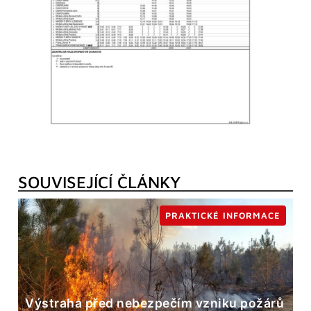
SOUVISEJÍCÍ ČLÁNKY
PRAKTICKÉ INFORMACE
Výstraha před nebezpečím vzniku požárů