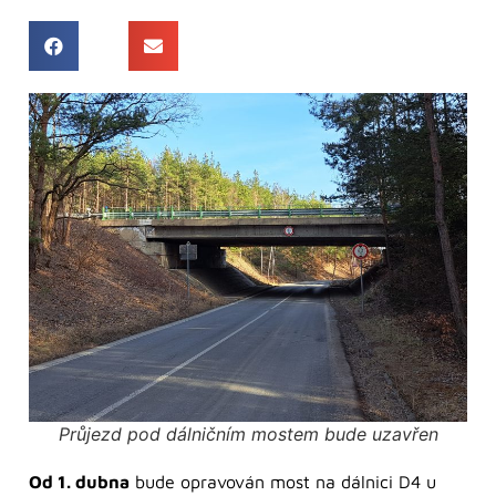
Průjezd pod dálničním mostem bude uzavřen
Od 1. dubna
bude opravován most na dálnici D4 u