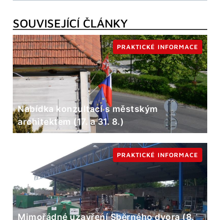
SOUVISEJÍCÍ ČLÁNKY
PRAKTICKÉ INFORMACE
Nabídka konzultací s městským
architektem (17. a 31. 8.)
PRAKTICKÉ INFORMACE
Mimořádné uzavření Sběrného dvora (8.