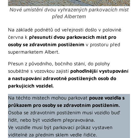
Nové umístění dvou vyhrazených parkovacích míst
před Albertem
Na základě podnětů od veřejnosti došlo v polovině
června k
přesunutí dvou parkovacích míst pro
osoby se zdravotním postižením
v prostoru před
supermarketem Albert.
Přesun z původního, bočního stání, do polohy
souběžné s vozovkou zajistí
pohodlnější vystupování
a nastupování zdravotně postižených osob do
parkujících vozidel.
Na těchto místech mohou parkovat
pouze vozidla s
průkazem pro osoby se zdravotním postižením.
Osoba se zdravotním postižením musí vozidlo buď
řídit, nebo být vozidlem přepravována.
Ve vozidle musí být parkovací průkaz vystaven
viditelně za předním sklem vedle řidiče.