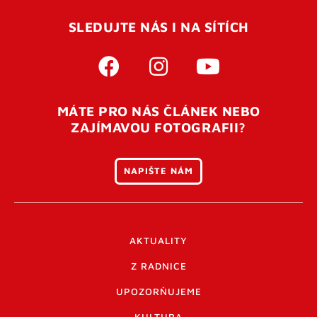
SLEDUJTE NÁS I NA SÍTÍCH
MÁTE PRO NÁS ČLÁNEK NEBO
ZAJÍMAVOU FOTOGRAFII?
NAPIŠTE NÁM
AKTUALITY
Z RADNICE
UPOZORŇUJEME
KULTURA