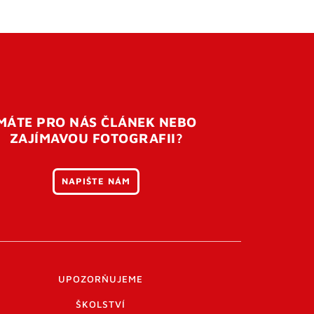
MÁTE PRO NÁS ČLÁNEK NEBO
ZAJÍMAVOU FOTOGRAFII?
NAPIŠTE NÁM
UPOZORŇUJEME
ŠKOLSTVÍ