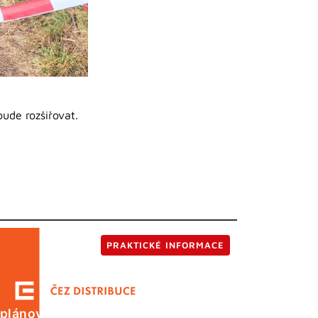
bude rozšiřovat.
PRAKTICKÉ INFORMACE
 plánované odstávky elektrické