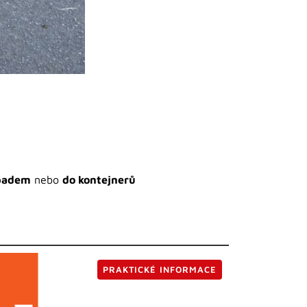
dpadem
nebo
do kontejnerů
PRAKTICKÉ INFORMACE