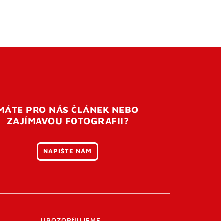
MÁTE PRO NÁS ČLÁNEK NEBO
ZAJÍMAVOU FOTOGRAFII?
NAPIŠTE NÁM
UPOZORŇUJEME