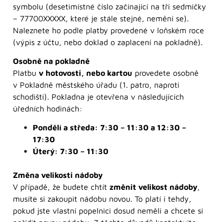
symbolu (desetimístné číslo začínající na tři sedmičky
– 77700XXXXX, které je stále stejné, nemění se).
Naleznete ho podle platby provedené v loňském roce
(výpis z účtu, nebo doklad o zaplacení na pokladně).
Osobně na pokladně
Platbu
v hotovosti, nebo kartou
provedete osobně
v Pokladně městského úřadu (1. patro, naproti
schodišti). Pokladna je otevřena v následujících
úředních hodinách:
Pondělí a středa: 7:30 – 11:30 a 12:30 –
17:30
Úterý: 7:30 – 11:30
Změna velikosti nádoby
V případě, že budete chtít
změnit velikost nádoby
,
musíte si zakoupit nádobu novou. To platí i tehdy,
pokud jste vlastní popelnici dosud neměli a chcete si