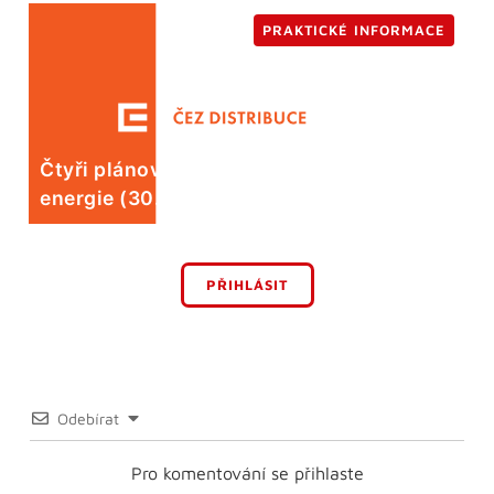
PRAKTICKÉ INFORMACE
Čtyři plánované odstávky elektrické
energie (30. 7.)
PŘIHLÁSIT
Odebírat
Pro komentování se přihlaste