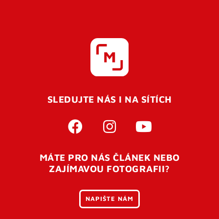
SLEDUJTE NÁS I NA SÍTÍCH
MÁTE PRO NÁS ČLÁNEK NEBO
ZAJÍMAVOU FOTOGRAFII?
NAPIŠTE NÁM