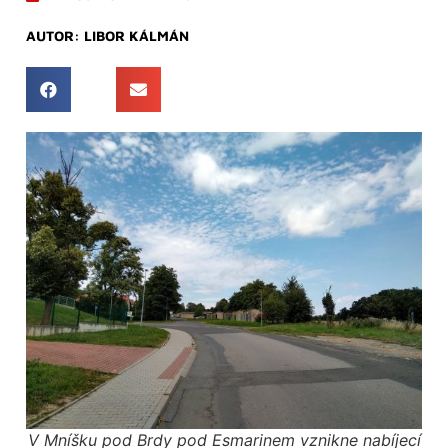
AUTOR:
LIBOR KÁLMÁN
V Mníšku pod Brdy pod Esmarinem vznikne nabíjecí