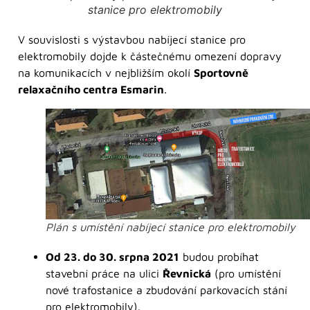
stanice pro elektromobily
V souvislosti s výstavbou nabíjecí stanice pro
elektromobily dojde k částečnému omezení dopravy
na komunikacích v nejbližším okolí
Sportovně
relaxačního centra Esmarin
.
Plán s umístění nabíjecí stanice pro elektromobily
Od 23. do 30. srpna 2021
budou probíhat
stavební práce na ulici
Řevnická
(pro umístění
nové trafostanice a zbudování parkovacích stání
pro elektromobily).