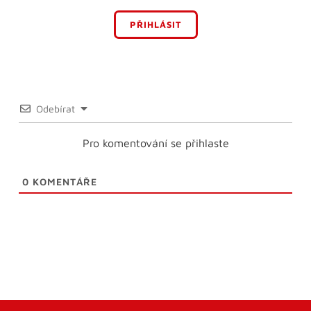
PŘIHLÁSIT
Odebírat
Pro komentování se přihlaste
0
KOMENTÁŘE