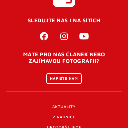
SLEDUJTE NÁS I NA SÍTÍCH
MÁTE PRO NÁS ČLÁNEK NEBO
ZAJÍMAVOU FOTOGRAFII?
NAPIŠTE NÁM
AKTUALITY
Z RADNICE
UPOZORŇUJEME