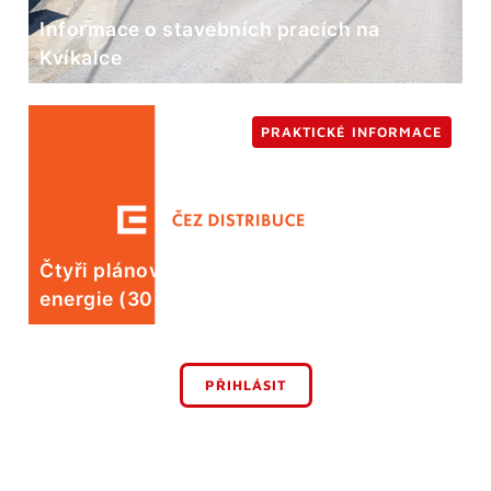
Informace o stavebních pracích na
Kvíkalce
PRAKTICKÉ INFORMACE
Čtyři plánované odstávky elektrické
energie (30. 7.)
PŘIHLÁSIT