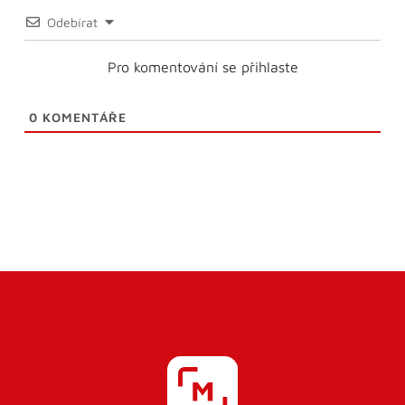
Odebírat
Pro komentování se přihlaste
0
KOMENTÁŘE