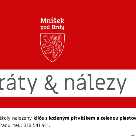
 školy nalezeny
klíče s koženým přívěškem a zelenou plast
adu, tel.: 318 541 911.