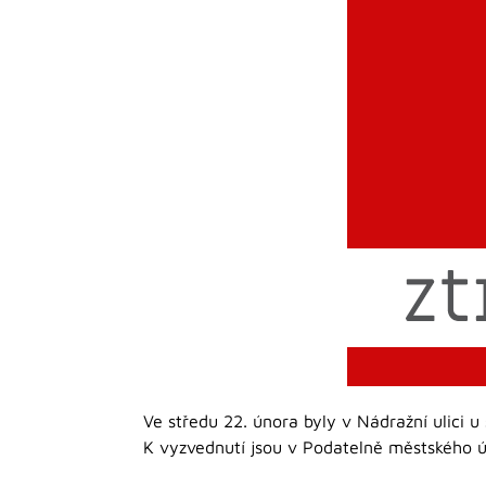
Ve středu 22. února byly v Nádražní ulici u
K vyzvednutí jsou v Podatelně městského úř