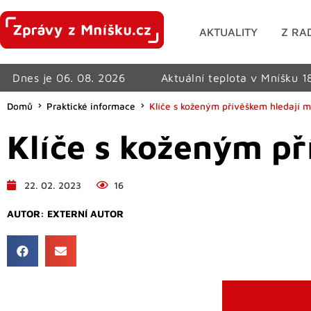
AKTUALITY
Z RA
Dnes je 06. 08. 2026
Aktuální teplota v Mníšku 1
Domů
Praktické informace
Klíče s koženým přívěškem hledají m
Klíče s koženým př
22. 02. 2023
16
AUTOR:
EXTERNÍ AUTOR