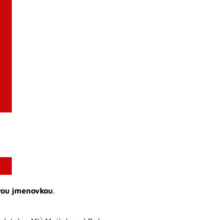
ovou jmenovkou
.