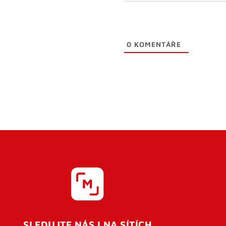
0
KOMENTÁŘE
SLEDUJTE NÁS I NA SÍTÍCH