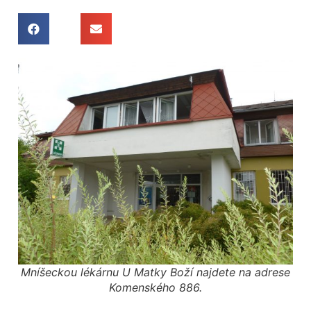
Mníšeckou lékárnu U Matky Boží najdete na adrese
Komenského 886.