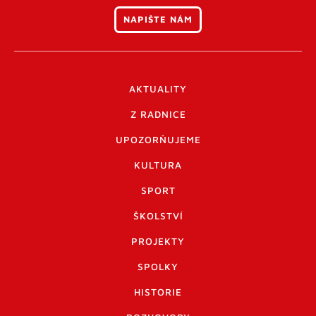
NAPIŠTE NÁM
AKTUALITY
Z RADNICE
UPOZORŇUJEME
KULTURA
SPORT
ŠKOLSTVÍ
PROJEKTY
SPOLKY
HISTORIE