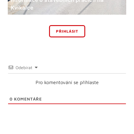
Kvíkalce
PŘIHLÁSIT
Odebírat
Pro komentování se přihlaste
0
KOMENTÁŘE