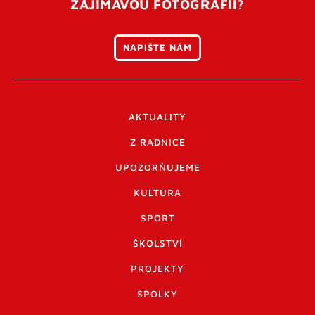
ZAJÍMAVOU FOTOGRAFII?
NAPIŠTE NÁM
AKTUALITY
Z RADNICE
UPOZORŇUJEME
KULTURA
SPORT
ŠKOLSTVÍ
PROJEKTY
SPOLKY