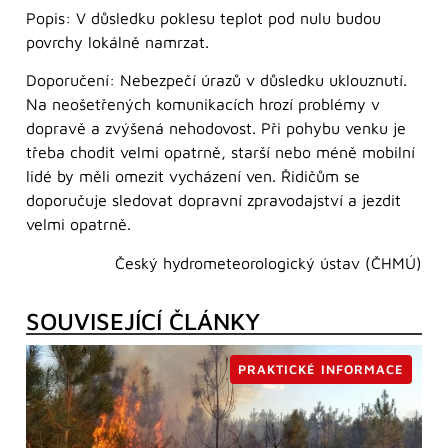
Popis: V důsledku poklesu teplot pod nulu budou
povrchy lokálně namrzat.
Doporučení: Nebezpečí úrazů v důsledku uklouznutí.
Na neošetřených komunikacích hrozí problémy v
dopravě a zvýšená nehodovost. Při pohybu venku je
třeba chodit velmi opatrně, starší nebo méně mobilní
lidé by měli omezit vycházení ven. Řidičům se
doporučuje sledovat dopravní zpravodajství a jezdit
velmi opatrně.
Český hydrometeorologický ústav (ČHMÚ)
SOUVISEJÍCÍ ČLÁNKY
PRAKTICKÉ INFORMACE