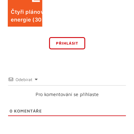
Čtyři plánované odstávky elektrické
energie (30. 7.)
PŘIHLÁSIT
Odebírat
Pro komentování se přihlaste
0
KOMENTÁŘE