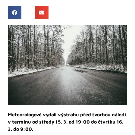
Meteorologové vydali výstrahu před tvorbou náledí
v termínu od středy 15. 3. od 19:00 do čtvrtku 16.
3. do 9:00.