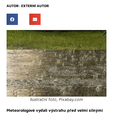
AUTOR:
EXTERNÍ AUTOR
Ilustrační foto, Pixabay.com
Meteorologové vydali výstrahu před velmi silnými