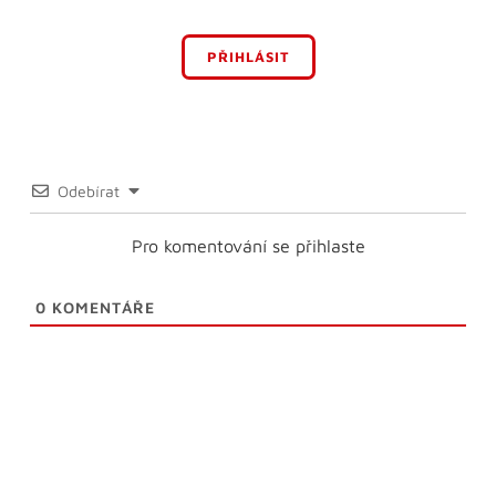
PŘIHLÁSIT
Odebírat
Pro komentování se přihlaste
0
KOMENTÁŘE