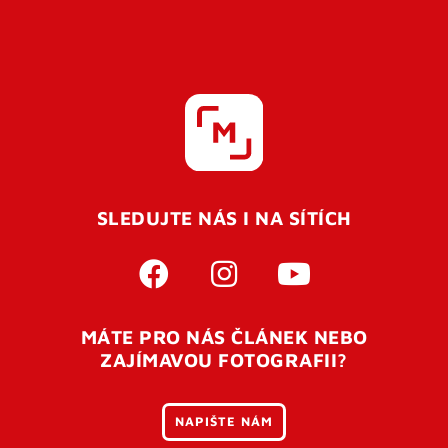
SLEDUJTE NÁS I NA SÍTÍCH
MÁTE PRO NÁS ČLÁNEK NEBO
ZAJÍMAVOU FOTOGRAFII?
NAPIŠTE NÁM