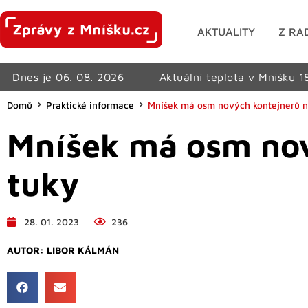
AKTUALITY
Z RA
Dnes je 06. 08. 2026
Aktuální teplota v Mníšku 1
Domů
Praktické informace
Mníšek má osm nových kontejnerů na
Mníšek má osm nový
tuky
28. 01. 2023
236
AUTOR:
LIBOR KÁLMÁN