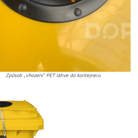
Způsob „vhození“ PET láhve do kontejneru