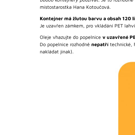
místostarostka Hana Kotoučová.
Kontejner má žlutou barvu a obsah 120 l
Je uzavřen zámkem, pro vkládání PET lahví 
Oleje vhazujte do popelnice
v uzavřené PE
Do popelnice rozhodně
nepatří
technické, 
nakládat jinak).