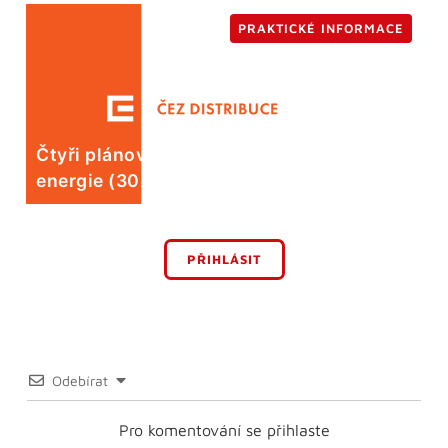
PRAKTICKÉ INFORMACE
Čtyři plánované odstávky elektrické
energie (30. 7.)
PŘIHLÁSIT
Odebírat
Pro komentování se přihlaste