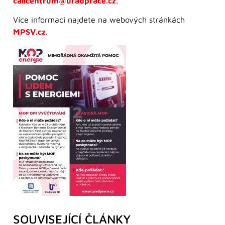
callcentrum@uradprace.cz
.
Více informací najdete na webových stránkách
MPSV
.cz
.
SOUVISEJÍCÍ ČLÁNKY