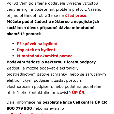
Pokud Vám po změně dodavale výrazně vzrostou
ceny energií a budete mít problém platby z Vašeho
příjmu utáhnout, obraťte se na
úřad práce
.
Můžete podat žádost o některou z nepojistných
sociálních dávek případně dávku mimořádné
okamžité pomoci:
Příspěvek na bydlení
Doplatek na bydlení
Mimořádná okamžitá pomoc
Podávání žádostí o některou z forem podpory
Žádosti je možné podávat elektronicky
prostřednictvím datové schránky, nebo se zaručeným
elektronickým podpisem, zaslat poštou s
vlastnoručním podpisem, nebo podat na podatelně
příslušného kontaktního pracoviště
ÚP ČR
.
Další informace na
bezplatné lince Call centra ÚP ČR
800 779 900
nebo na e-mailu