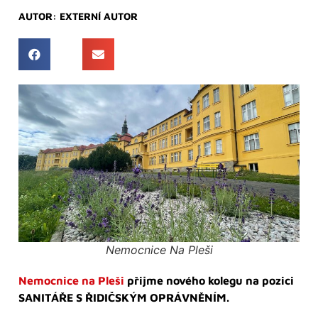
AUTOR:
EXTERNÍ AUTOR
Nemocnice Na Pleši
Nemocnice na Pleši
přijme nového kolegu na pozici
SANITÁŘE S ŘIDIČSKÝM OPRÁVNĚNÍM.