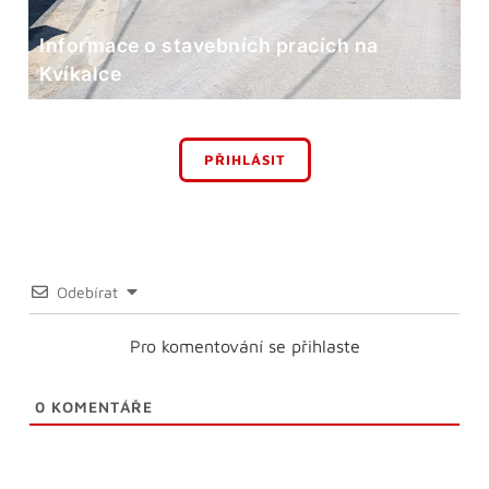
Informace o stavebních pracích na
Kvíkalce
PŘIHLÁSIT
Odebírat
Pro komentování se přihlaste
0
KOMENTÁŘE