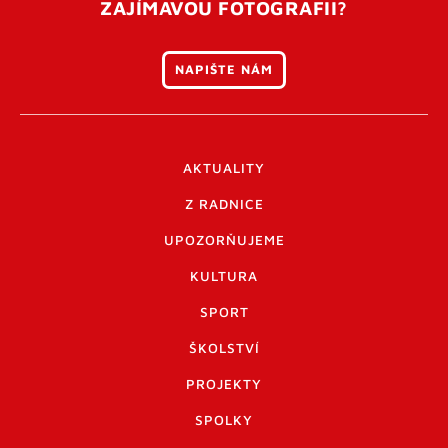
ZAJÍMAVOU FOTOGRAFII?
NAPIŠTE NÁM
AKTUALITY
Z RADNICE
UPOZORŇUJEME
KULTURA
SPORT
ŠKOLSTVÍ
PROJEKTY
SPOLKY