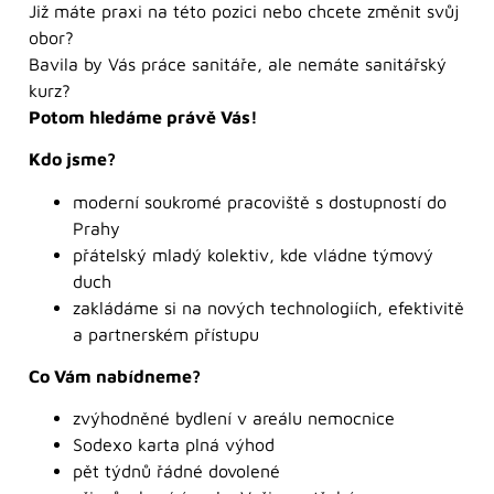
Již máte praxi na této pozici nebo chcete změnit svůj
obor?
Bavila by Vás práce sanitáře, ale nemáte sanitářský
kurz?
Potom hledáme právě Vás!
Kdo jsme?
moderní soukromé pracoviště s dostupností do
Prahy
přátelský mladý kolektiv, kde vládne týmový
duch
zakládáme si na nových technologiích, efektivitě
a partnerském přístupu
Co Vám nabídneme?
zvýhodněné bydlení v areálu nemocnice
Sodexo karta plná výhod
pět týdnů řádné dovolené