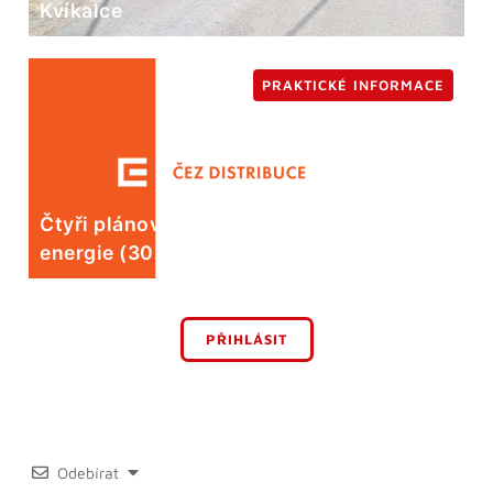
Kvíkalce
PRAKTICKÉ INFORMACE
Čtyři plánované odstávky elektrické
energie (30. 7.)
PŘIHLÁSIT
Odebírat