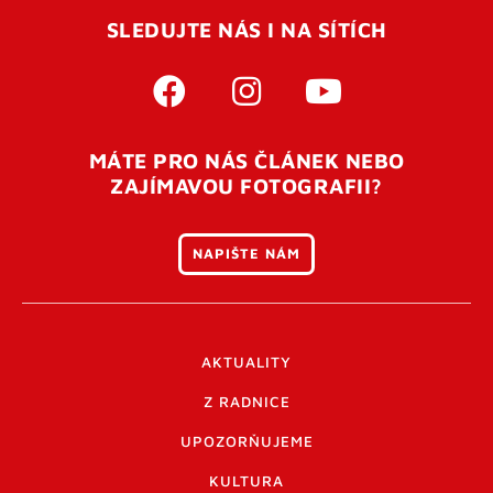
SLEDUJTE NÁS I NA SÍTÍCH
MÁTE PRO NÁS ČLÁNEK NEBO
ZAJÍMAVOU FOTOGRAFII?
NAPIŠTE NÁM
AKTUALITY
Z RADNICE
UPOZORŇUJEME
KULTURA