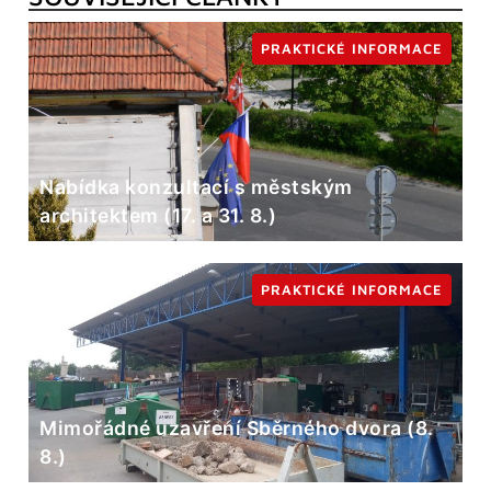
PRAKTICKÉ INFORMACE
Nabídka konzultací s městským
architektem (17. a 31. 8.)
PRAKTICKÉ INFORMACE
Mimořádné uzavření Sběrného dvora (8.
8.)