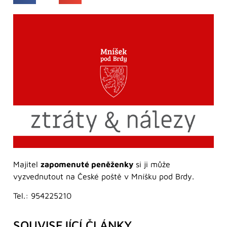
Majitel
zapomenuté peněženky
si ji může
vyzvednutout na České poště v Mníšku pod Brdy.
Tel.: 954225210
SOUVISEJÍCÍ ČLÁNKY