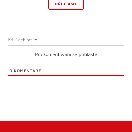
PŘIHLÁSIT
Odebírat
Pro komentování se přihlaste
0
KOMENTÁŘE