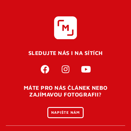
SLEDUJTE NÁS I NA SÍTÍCH
MÁTE PRO NÁS ČLÁNEK NEBO
ZAJÍMAVOU FOTOGRAFII?
NAPIŠTE NÁM