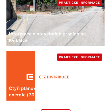
PRAKTICKÉ INFORMACE
Informace o stavebních pracích na
Kvíkalce
PRAKTICKÉ INFORMACE
Čtyři plánované odstávky elektrické
energie (30. 7.)