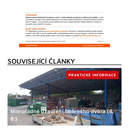
SOUVISEJÍCÍ ČLÁNKY
PRAKTICKÉ INFORMACE
Mimořádné uzavření Sběrného dvora (8.
8.)