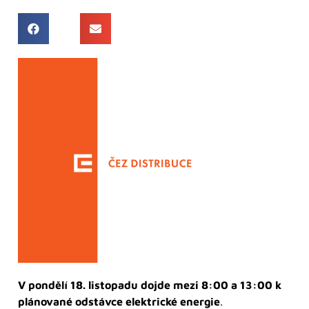
V pondělí 18. listopadu dojde mezi 8:00 a 13:00 k
plánované odstávce elektrické energie
.