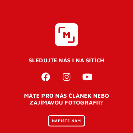
SLEDUJTE NÁS I NA SÍTÍCH
MÁTE PRO NÁS ČLÁNEK NEBO
ZAJÍMAVOU FOTOGRAFII?
NAPIŠTE NÁM