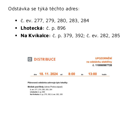
Odstávka se týká těchto adres:
č. ev. 277, 279, 280, 283, 284
Lhotecká:
č. p. 896
Na Kvíkalce:
č. p. 379, 392; č. ev. 282, 285