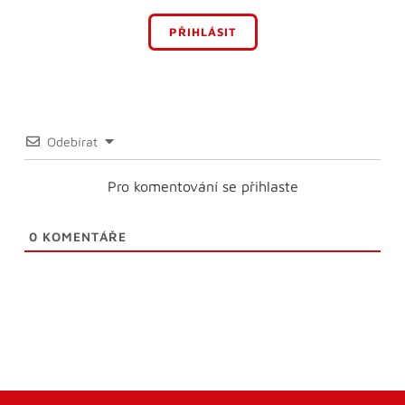
PŘIHLÁSIT
Odebírat
Pro komentování se přihlaste
0
KOMENTÁŘE