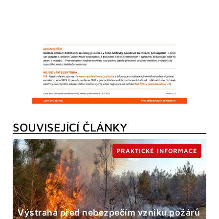
SOUVISEJÍCÍ ČLÁNKY
PRAKTICKÉ INFORMACE
Výstraha před nebezpečím vzniku požárů