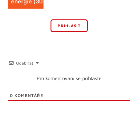
energie (30. 7.)
PŘIHLÁSIT
Odebírat
Pro komentování se přihlaste
0
KOMENTÁŘE