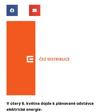
V úterý 6. května dojde k plánované odstávce
elektrické energie: