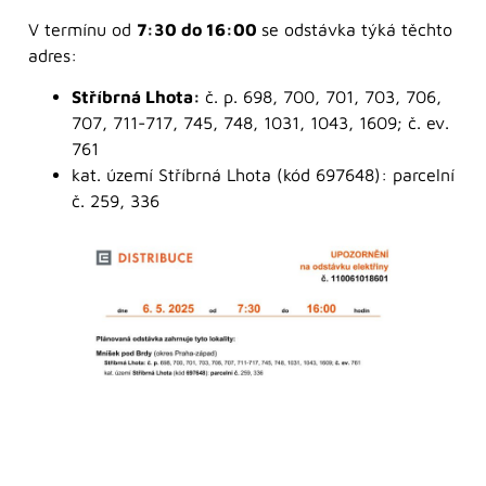
V termínu od
7:30 do 16:00
se odstávka týká těchto
adres:
Stříbrná Lhota:
č. p. 698, 700, 701, 703, 706,
707, 711-717, 745, 748, 1031, 1043, 1609; č. ev.
761
kat. území Stříbrná Lhota (kód 697648): parcelní
č. 259, 336