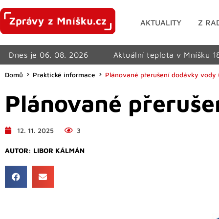
AKTUALITY
Z RA
Dnes je 06. 08. 2026
Aktuální teplota v Mníšku 1
Domů
Praktické informace
Plánované přerušení dodávky vody (1
Plánované přerušen
12. 11. 2025
3
AUTOR:
LIBOR KÁLMÁN