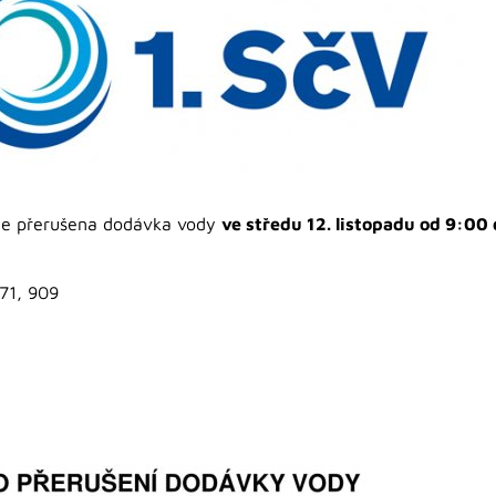
de přerušena dodávka vody
ve středu 12. listopadu od 9:00
571, 909