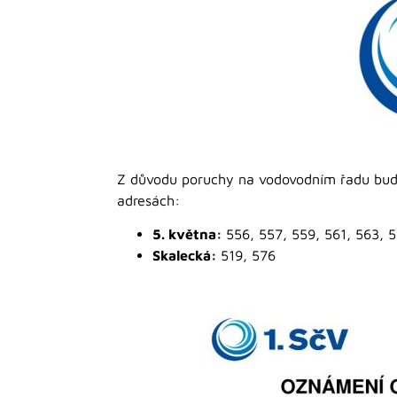
Z důvodu poruchy na vodovodním řadu bu
adresách:
5. května:
556, 557, 559, 561, 563, 
Skalecká:
519, 576