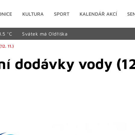
DNICE
KULTURA
SPORT
KALENDÁŘ AKCÍ
SE
8.5 °C
Svátek má Oldřiška
2. 11.)
í dodávky vody (12.