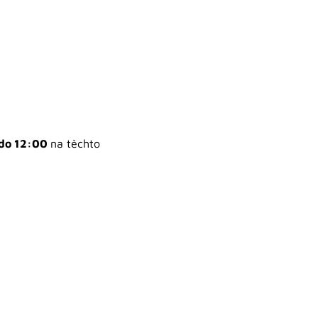
 do 12:00
na těchto