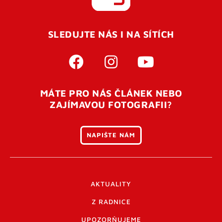
SLEDUJTE NÁS I NA SÍTÍCH
MÁTE PRO NÁS ČLÁNEK NEBO
ZAJÍMAVOU FOTOGRAFII?
NAPIŠTE NÁM
AKTUALITY
Z RADNICE
UPOZORŇUJEME