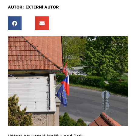
AUTOR:
EXTERNÍ AUTOR
Vážení obyvatelé Mníšku pod Brdy,