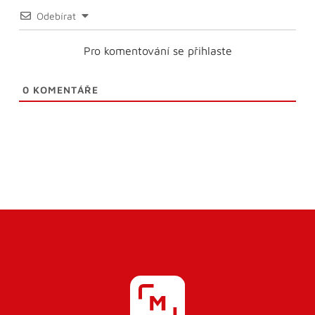
Odebírat
Pro komentování se přihlaste
0
KOMENTÁŘE