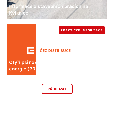
Informace o stavebních pracích na
Kvíkalce
PRAKTICKÉ INFORMACE
Čtyři plánované odstávky elektrické
energie (30. 7.)
PŘIHLÁSIT