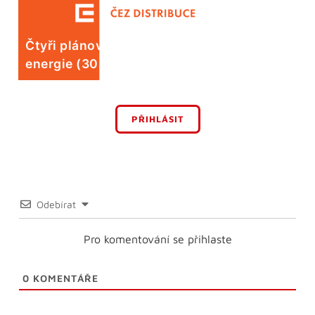
Čtyři plánované odstávky elektrické
energie (30. 7.)
PŘIHLÁSIT
Odebírat
Pro komentování se přihlaste
0
KOMENTÁŘE