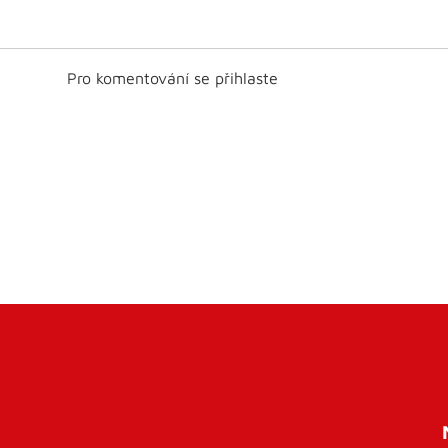
Pro komentování se přihlaste