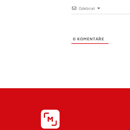
Odebírat
0
KOMENTÁŘE