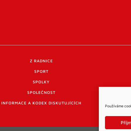
Z RADNICE
SPORT
SPOLKY
SPOLEČNOST
INFORMACE A KODEX DISKUTUJÍCÍCH
Používáme cooki
Příj