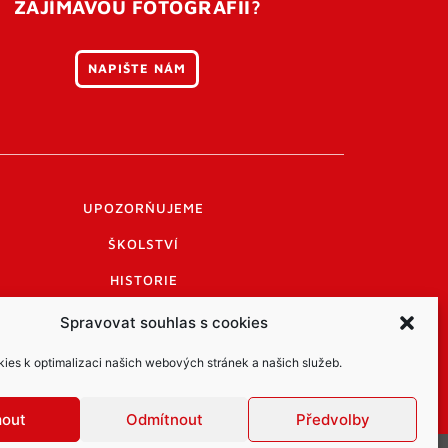
ZAJÍMAVOU FOTOGRAFII?
NAPIŠTE NÁM
UPOZORŇUJEME
ŠKOLSTVÍ
HISTORIE
PRAKTICKÉ INFORMACE
Spravovat souhlas s cookies
LOGO A LOGO MANUÁL
es k optimalizaci našich webových stránek a našich služeb.
mout
Odmítnout
Předvolby