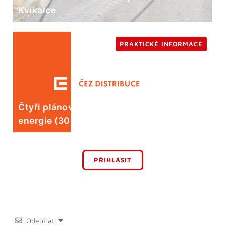
Kvíkalce
PRAKTICKÉ INFORMACE
Čtyři plánované odstávky elektrické
energie (30. 7.)
PŘIHLÁSIT
Odebírat