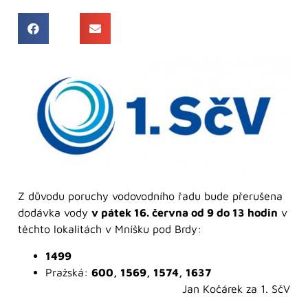
Z důvodu poruchy vodovodního řadu bude přerušena
dodávka vody
v pátek 16. června od 9 do 13 hodin
v
těchto lokalitách v Mníšku pod Brdy:
1499
Pražská:
600, 1569, 1574, 1637
Jan Kočárek za 1. SčV