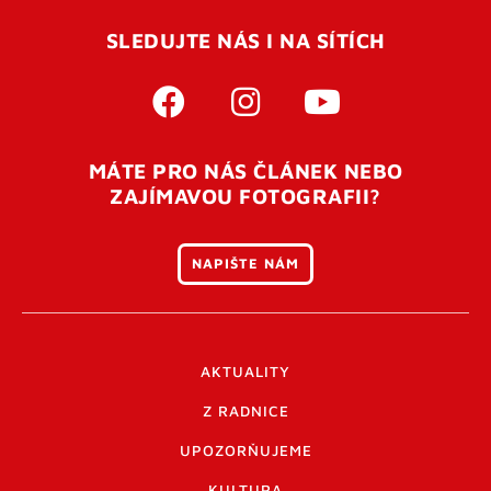
SLEDUJTE NÁS I NA SÍTÍCH
MÁTE PRO NÁS ČLÁNEK NEBO
ZAJÍMAVOU FOTOGRAFII?
NAPIŠTE NÁM
AKTUALITY
Z RADNICE
UPOZORŇUJEME
KULTURA