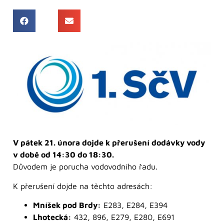
V pátek 21. února dojde k přerušení dodávky vody
v době od 14:30 do 18:30.
Důvodem je porucha vodovodního řadu.
K přerušení dojde na těchto adresách:
Mníšek pod Brdy:
E283, E284, E394
Lhotecká:
432, 896, E279, E280, E691