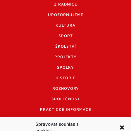
Z RADNICE
UPOZORŇUJEME
KULTURA
SPORT
ŠKOLSTVÍ
PROJEKTY
SPOLKY
HISTORIE
ROZHOVORY
SPOLEČNOST
PRAKTICKÉ INFORMACE
CENÍK INZERCE
Spravovat souhlas s
cookies
INFORMACE A KODEX DISKUTUJÍCÍCH