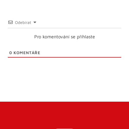
Odebírat
Pro komentování se přihlaste
0
KOMENTÁŘE