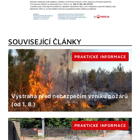
SOUVISEJÍCÍ ČLÁNKY
PRAKTICKÉ INFORMACE
Výstraha před nebezpečím vzniku požárů
(od 1. 8.)
PRAKTICKÉ INFORMACE