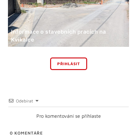
Informace o stavebních pracích na
Kvíkalce
PŘIHLÁSIT
Odebírat
Pro komentování se přihlaste
0
KOMENTÁŘE