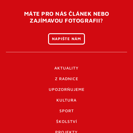
MÁTE PRO NÁS ČLÁNEK NEBO
ZAJÍMAVOU FOTOGRAFII?
NAPIŠTE NÁM
AKTUALITY
Z RADNICE
UPOZORŇUJEME
KULTURA
SPORT
ŠKOLSTVÍ
PROJEKTY