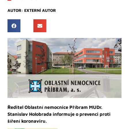
AUTOR:
EXTERNÍ AUTOR
Ředitel Oblastní nemocnice Příbram MUDr.
Stanislav Holobrada informuje o prevenci proti
šíření koronaviru.