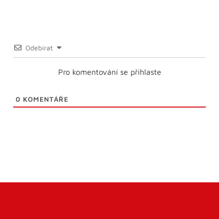
Odebírat
Pro komentování se přihlaste
0
KOMENTÁŘE