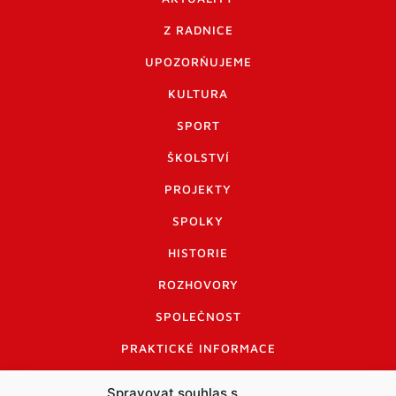
Z RADNICE
UPOZORŇUJEME
KULTURA
SPORT
ŠKOLSTVÍ
PROJEKTY
SPOLKY
HISTORIE
ROZHOVORY
SPOLEČNOST
PRAKTICKÉ INFORMACE
CENÍK INZERCE
Spravovat souhlas s