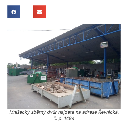
Mníšecký sběrný dvůr najdete na adrese Řevnická,
č. p. 1484