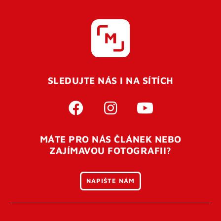
SLEDUJTE NÁS I NA SÍTÍCH
MÁTE PRO NÁS ČLÁNEK NEBO
ZAJÍMAVOU FOTOGRAFII?
NAPIŠTE NÁM