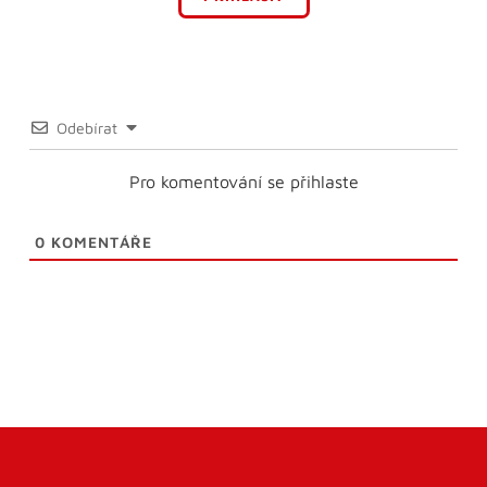
Odebírat
Pro komentování se přihlaste
0
KOMENTÁŘE