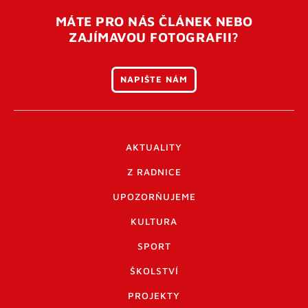
MÁTE PRO NÁS ČLÁNEK NEBO
ZAJÍMAVOU FOTOGRAFII?
NAPIŠTE NÁM
AKTUALITY
Z RADNICE
UPOZORŇUJEME
KULTURA
SPORT
ŠKOLSTVÍ
PROJEKTY