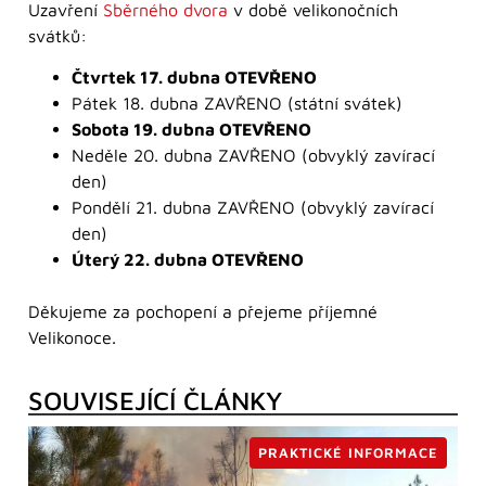
Uzavření
Sběrného dvora
v době velikonočních
svátků:
Čtvrtek 17. dubna OTEVŘENO
Pátek 18. dubna ZAVŘENO (státní svátek)
Sobota 19. dubna OTEVŘENO
Neděle 20. dubna ZAVŘENO (obvyklý zavírací
den)
Pondělí 21. dubna ZAVŘENO (obvyklý zavírací
den)
Úterý 22. dubna OTEVŘENO
Děkujeme za pochopení a přejeme příjemné
Velikonoce.
SOUVISEJÍCÍ ČLÁNKY
PRAKTICKÉ INFORMACE