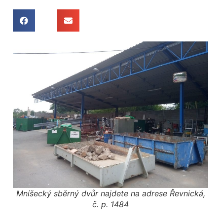
Mníšecký sběrný dvůr najdete na adrese Řevnická,
č. p. 1484