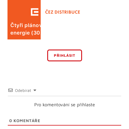
Čtyři plánované odstávky elektrické
energie (30. 7.)
PŘIHLÁSIT
Odebírat
Pro komentování se přihlaste
0
KOMENTÁŘE