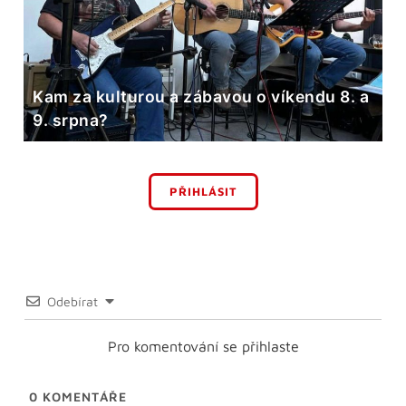
Kam za kulturou a zábavou o víkendu 8. a
9. srpna?
PŘIHLÁSIT
Odebírat
Pro komentování se přihlaste
0
KOMENTÁŘE