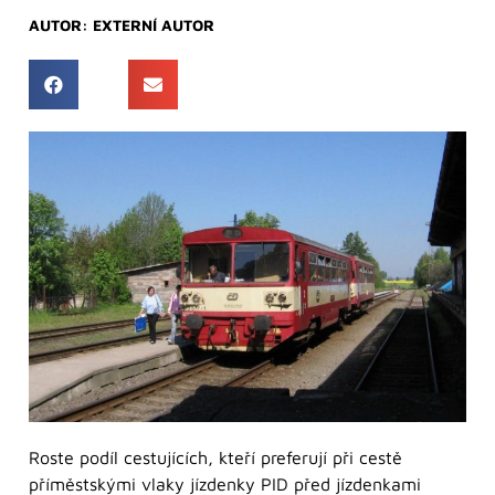
AUTOR:
EXTERNÍ AUTOR
Roste podíl cestujících, kteří preferují při cestě
příměstskými vlaky jízdenky PID před jízdenkami