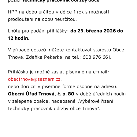
HPP na dobu určitou v délce 1 rok s možností
prodloužení na dobu neurčitou.
Lhůta pro podání přihlášky:
do 23. března 2026 do
12 hodin.
V případě dotazů můžete kontaktovat starostu Obce
Trnová, Zdeňka Pekárka, na tel.: 608 976 661.
Přihlášku je možné zaslat písemně na e-mail:
obectrnova@seznam.cz
,
nebo doručit v písemné formě osobně na adresu:
Obecní Úřad Trnová, č. p. 80
v době úředních hodin
v zalepené obálce, nadepsané „Výběrové řízení
technický pracovník údržby obce Trnová“.