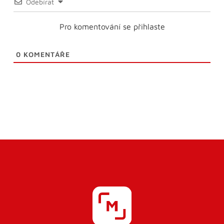
Odebírat
Pro komentování se přihlaste
0
KOMENTÁŘE