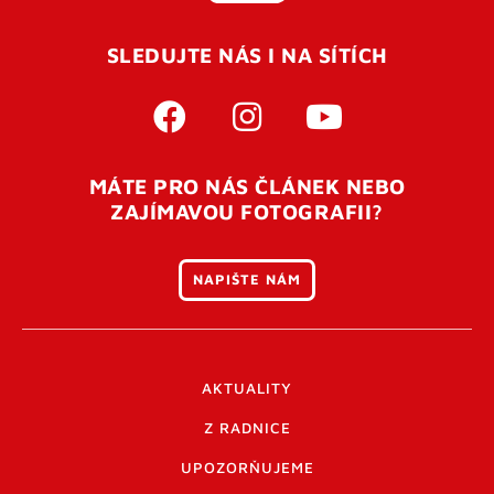
SLEDUJTE NÁS I NA SÍTÍCH
MÁTE PRO NÁS ČLÁNEK NEBO
ZAJÍMAVOU FOTOGRAFII?
NAPIŠTE NÁM
AKTUALITY
Z RADNICE
UPOZORŇUJEME