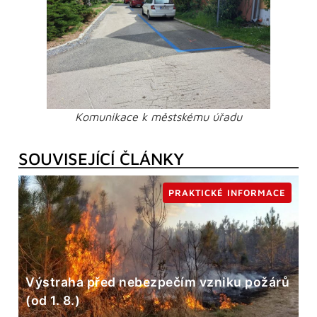
Komunikace k městskému úřadu
SOUVISEJÍCÍ ČLÁNKY
PRAKTICKÉ INFORMACE
Výstraha před nebezpečím vzniku požárů
(od 1. 8.)