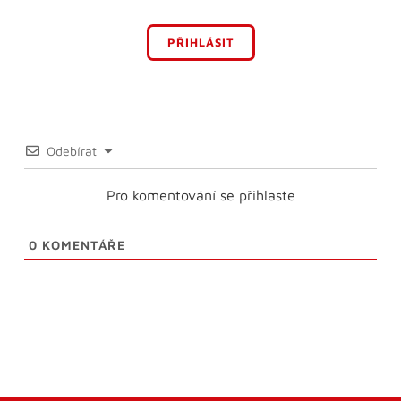
PŘIHLÁSIT
Odebírat
Pro komentování se přihlaste
0
KOMENTÁŘE