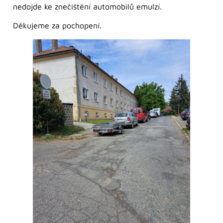
nedojde ke znečištění automobilů emulzí.
Děkujeme za pochopení.