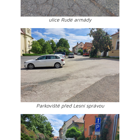
ulice Rudé armády
Parkoviště před Lesní správou