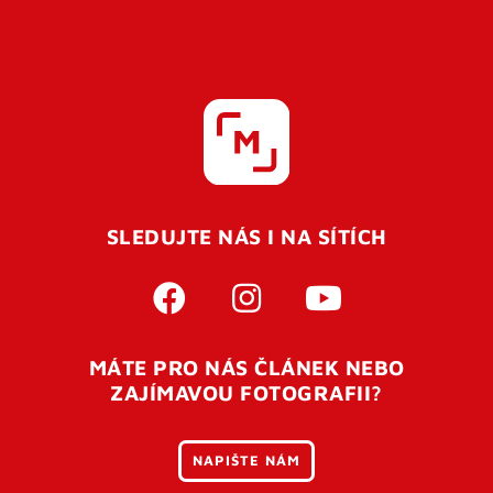
SLEDUJTE NÁS I NA SÍTÍCH
MÁTE PRO NÁS ČLÁNEK NEBO
ZAJÍMAVOU FOTOGRAFII?
NAPIŠTE NÁM