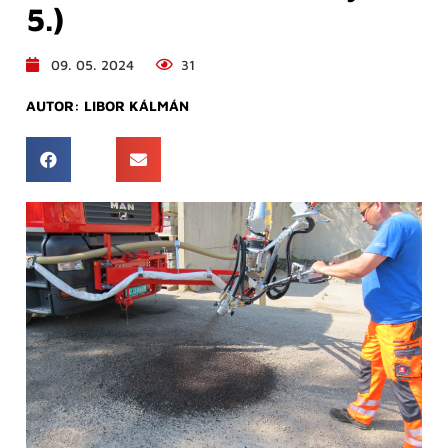
5.)
09. 05. 2024
31
AUTOR:
LIBOR KÁLMÁN