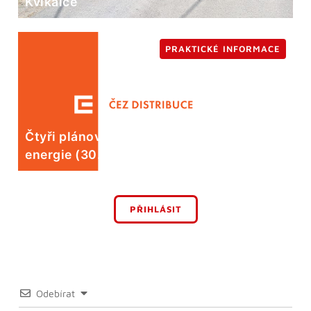
Kvíkalce
PRAKTICKÉ INFORMACE
Čtyři plánované odstávky elektrické
energie (30. 7.)
PŘIHLÁSIT
Odebírat