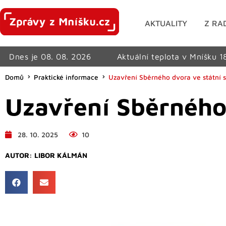
AKTUALITY
Z RA
Dnes je 08. 08. 2026
Aktuální teplota v Mníšku 1
Domů
Praktické informace
Uzavření Sběrného dvora ve státní s
Uzavření Sběrného 
28. 10. 2025
10
AUTOR:
LIBOR KÁLMÁN