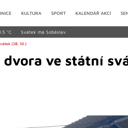
DNICE
KULTURA
SPORT
KALENDÁŘ AKCÍ
SE
8.5 °C
Svátek má Soběslav
vátek (28. 10.)
dvora ve státní svá