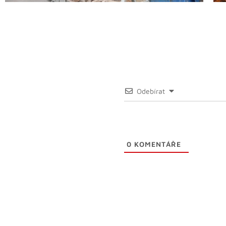
Odebírat
0
KOMENTÁŘE