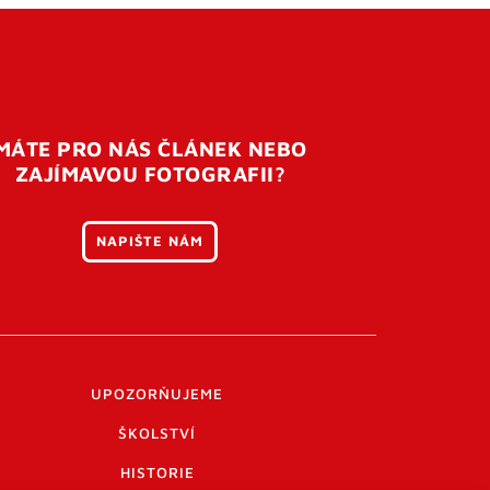
MÁTE PRO NÁS ČLÁNEK NEBO
ZAJÍMAVOU FOTOGRAFII?
NAPIŠTE NÁM
UPOZORŇUJEME
ŠKOLSTVÍ
HISTORIE