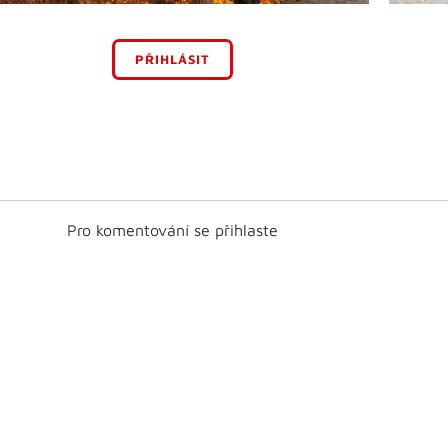
PŘIHLÁSIT
Pro komentování se přihlaste