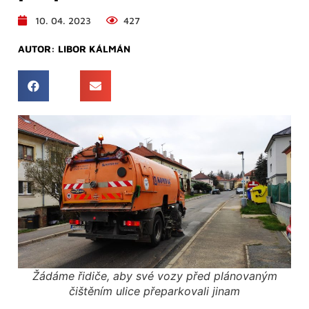
10. 04. 2023
427
AUTOR:
LIBOR KÁLMÁN
Žádáme řidiče, aby své vozy před plánovaným
čištěním ulice přeparkovali jinam