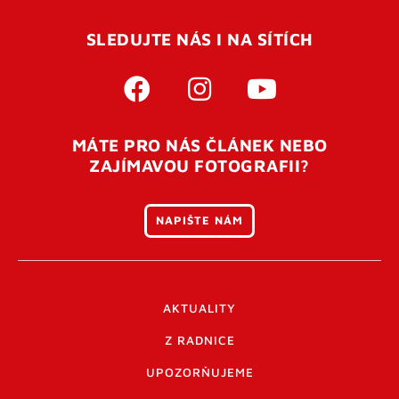
SLEDUJTE NÁS I NA SÍTÍCH
MÁTE PRO NÁS ČLÁNEK NEBO
ZAJÍMAVOU FOTOGRAFII?
NAPIŠTE NÁM
AKTUALITY
Z RADNICE
UPOZORŇUJEME