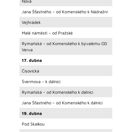
Nová
Jana Šťastného – od Komenského k Nádražní
Vejhrádek
Malé náměstí – od Pražské
Rymaňská – od Komenského k bývalému OD
Verva
17. dubna
Čisovická
Švermova – k dálnici
Rymaňská – od Komenského k dálnici
Jana Šťastného – od Komenského k dálnici
19. dubna
Pod Skalkou