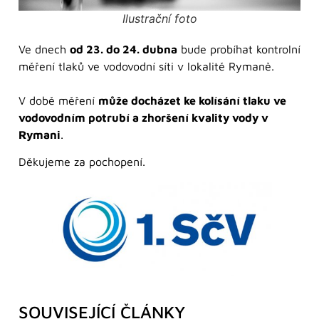
Ilustrační foto
Ve dnech
od 23. do 24. dubna
bude probíhat kontrolní
měření tlaků ve vodovodní síti v lokalitě Rymaně.
V době měření
může docházet ke kolísání tlaku ve
vodovodním potrubí a zhoršení kvality vody v
Rymani
.
Děkujeme za pochopení.
SOUVISEJÍCÍ ČLÁNKY