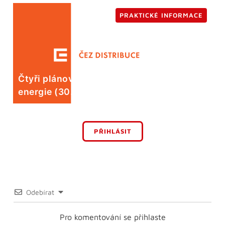
PRAKTICKÉ INFORMACE
Čtyři plánované odstávky elektrické
energie (30. 7.)
PŘIHLÁSIT
Odebírat
Pro komentování se přihlaste