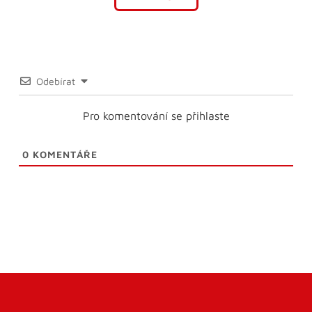
Odebírat
Pro komentování se přihlaste
0
KOMENTÁŘE