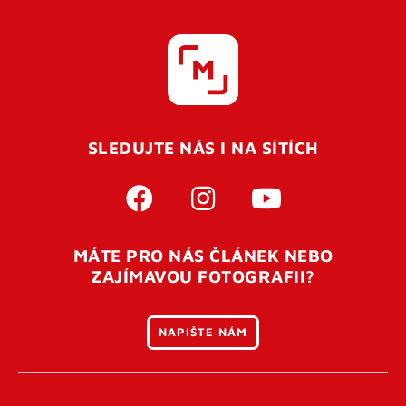
SLEDUJTE NÁS I NA SÍTÍCH
MÁTE PRO NÁS ČLÁNEK NEBO
ZAJÍMAVOU FOTOGRAFII?
NAPIŠTE NÁM