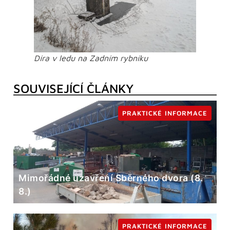
Díra v ledu na Zadním rybníku
SOUVISEJÍCÍ ČLÁNKY
PRAKTICKÉ INFORMACE
Mimořádné uzavření Sběrného dvora (8.
8.)
PRAKTICKÉ INFORMACE