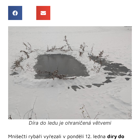
Díra do ledu je ohraničená větvemi
Mníšečtí rybáři vyřezali v pondělí 12. ledna
díry do